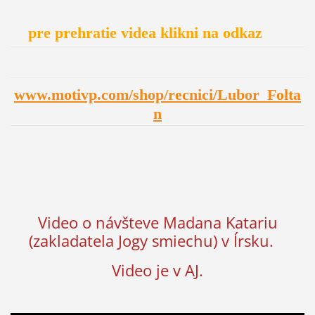
pre prehratie videa klikni na odkaz
www.motivp.com/shop/recnici/Lubor_Folta
n
Video o návšteve Madana Katariu
(zakladatela Jogy smiechu) v Írsku.
Video je v AJ.