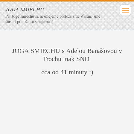
JOGA SMIECHU
Pri Joge smiechu sa nesmejeme pretože sme šťastní, sme
šťastní pretože sa smejeme :)
JOGA SMIECHU s Adelou Banášovou v
Trochu inak SND
cca od 41 minuty :)