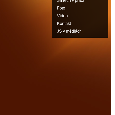
Smiech v práci
Foto
Video
Kontakt
JS v médiách