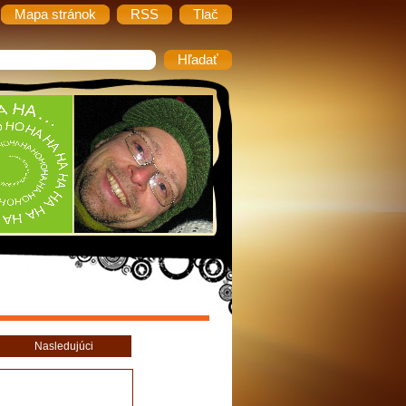
Mapa stránok
RSS
Tlač
Nasledujúci